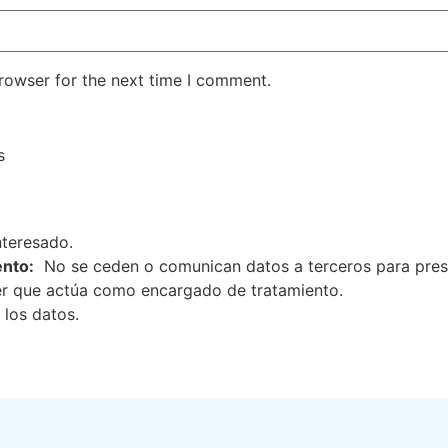
rowser for the next time I comment.
s
nteresado.
ento:
No se ceden o comunican datos a terceros para prestar
er que actúa como encargado de tratamiento.
 los datos.