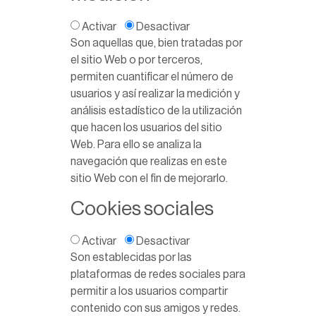
Activar
Desactivar
Son aquellas que, bien tratadas por
el sitio Web o por terceros,
permiten cuantificar el número de
usuarios y así realizar la medición y
análisis estadístico de la utilización
que hacen los usuarios del sitio
Web. Para ello se analiza la
navegación que realizas en este
sitio Web con el fin de mejorarlo.
Cookies sociales
Activar
Desactivar
Son establecidas por las
plataformas de redes sociales para
permitir a los usuarios compartir
contenido con sus amigos y redes.