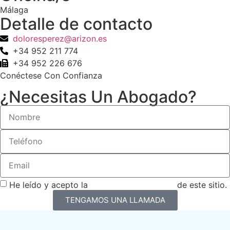
Málaga
Detalle de contacto
doloresperez@arizon.es
+34 952 211 774
+34 952 226 676
Conéctese Con Confianza
¿Necesitas Un Abogado?
He leído y acepto la
Política de privacidad
de este sitio.
TENGAMOS UNA LLAMADA